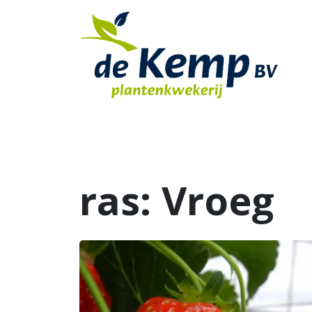
ras:
Vroeg