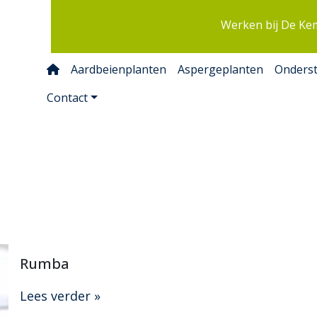
Werken bij De Ke
Aardbeienplanten
Aspergeplanten
Onders
Contact
Rumba
Lees verder »