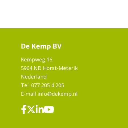
De Kemp BV
Kempweg 15
5964 ND Horst-Meterik
Nederland
Tel.
077 205 4 205
E-mail
info@dekemp.nl