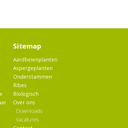
Sitemap
n
Aardbeienplanten
Aspergeplanten
Onderstammen
Ribes
e
Biologisch
aar
Over ons
Downloads
Vacatures
Contact