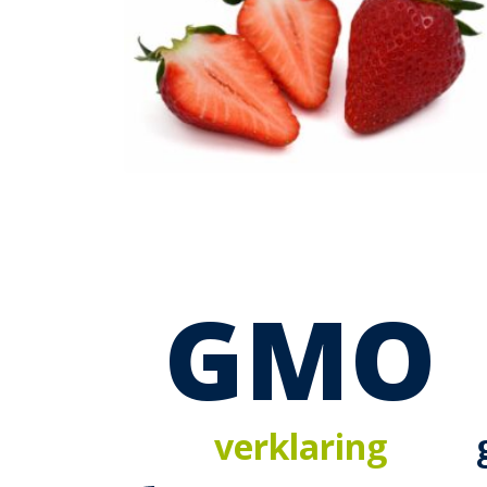
GMO
verklaring